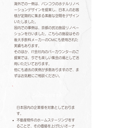
海外での一例は、バンコクのホテルリノベ
ーションデザインを提案し、日本人のお客
様が定期的に集まる素敵な空間をデザイン
いたしました。
国内での事例は、京都の民泊施設リノベー
ションを行いました。こちらの施設はその
後大手飲料メーカーのCMにも使用された
実績もあります。
そのほか、IT会社内のバーカウンターのご
提案では、今でも楽しい集会の場として活
用いただいております。
他にも過去の実例が多数ありますので、ま
ずはお気軽にご相談ください。
こんな方におすすめ
日本国内の企業様を対象としておりま
す。
不動産物件のホームステージングをす
ることで、その価値を上げたいオーナ